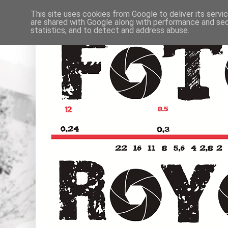
This site uses cookies from Google to deliver its servi
are shared with Google along with performance and secu
statistics, and to detect and address abuse.