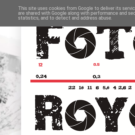
This site uses cookies from Google to deliver its servi
are shared with Google along with performance and secu
statistics, and to detect and address abuse.